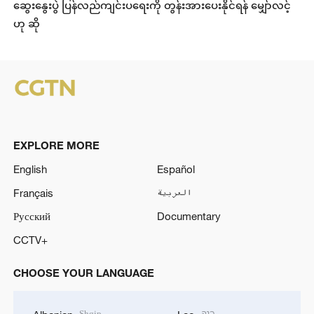
ဆွေးနွေးပွဲ ပြန်လည်ကျင်းပရေးကို တွန်းအားပေးနိုင်ရန် မျှော်လင့်
ဟု ဆို
EXPLORE MORE
English
Español
Français
العربية
Русский
Documentary
CCTV+
CHOOSE YOUR LANGUAGE
Shqip
ລາວ