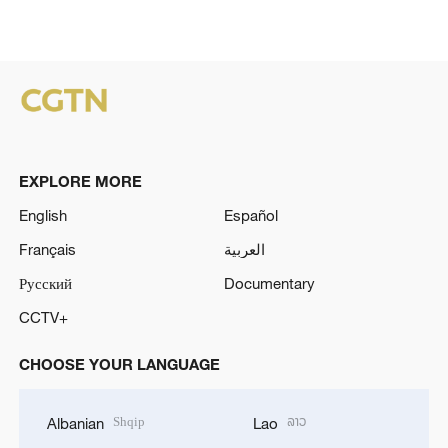
EXPLORE MORE
English
Español
Français
العربية
Русский
Documentary
CCTV+
CHOOSE YOUR LANGUAGE
Shqip
ລາວ
Albanian
Lao