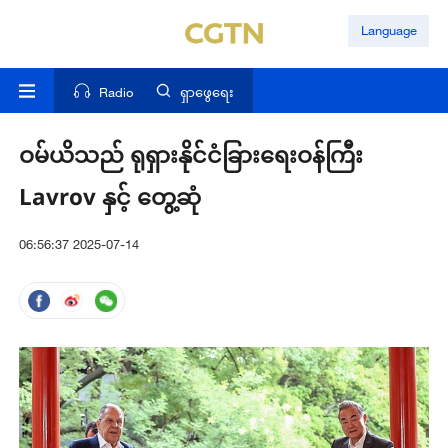
Language
Radio
ရှာဖွေရေး
ဝမ်ယိသည် ရုရှားနိုင်ငံခြားရေးဝန်ကြီး
Lavrov နှင့် တွေ့ဆုံ
06:56:37 2025-07-14