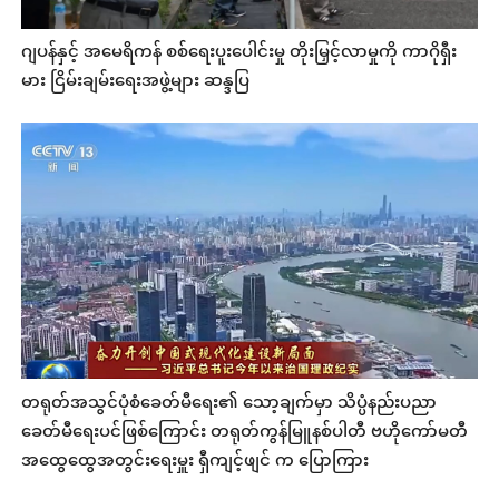
ဂျပန်နှင့် အမေရိကန် စစ်ရေးပူးပေါင်းမှု တိုးမြှင့်လာမှုကို ကာဂိုရှီး
မား ငြိမ်းချမ်းရေးအဖွဲ့များ ဆန္ဒပြ
တရုတ်အသွင်ပုံစံခေတ်မီရေး၏ သော့ချက်မှာ သိပ္ပံနည်းပညာ
ခေတ်မီရေးပင်ဖြစ်ကြောင်း တရုတ်ကွန်မြူနစ်ပါတီ ဗဟိုကော်မတီ
အထွေထွေအတွင်းရေးမှူး ရှီကျင့်ဖျင် က ပြောကြား