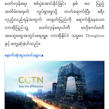
တော်လှန်ရေး စစ်ပွဲအောင်နိုင်ခြင်း နှစ် ၈၀ ပြည့်
အထိမ်းအမှတ် လှုပ်ရှားမှုသို့ တက်ရောက်ပြီး ခရီး
လှည့်လည်ရန်အတွက် တရုတ်ပြည်ကို ရောက်ရှိနေသော
လာအိုပြည်သူ့ တော်လှန်ရေးပါတီ ဗဟိုကော်မတီ
အထွေထွေအတွင်းရေးမှူး၊ လာအိုနိုင်ငံ သမ္မတ Thongloun
နှင့် တွေ့ဆုံခဲ့ပါသည်။
နောက်ဆုံးရသတင်းများ