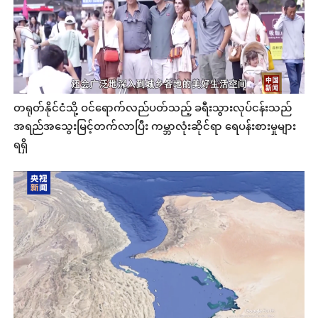
တရုတ်နိုင်ငံသို့ ဝင်ရောက်လည်ပတ်သည့် ခရီးသွားလုပ်ငန်းသည်
အရည်အသွေးမြင့်တက်လာပြီး ကမ္ဘာလုံးဆိုင်ရာ ရေပန်းစားမှုများ
ရရှိ