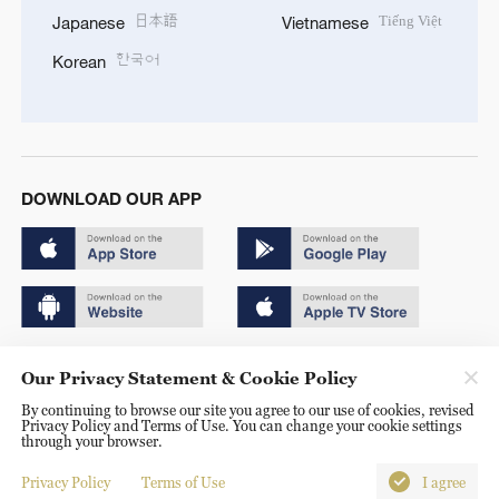
日本語
Tiếng Việt
Japanese
Vietnamese
한국어
Korean
DOWNLOAD OUR APP
Copyright © 2024 CGTN.
Our Privacy Statement & Cookie Policy
京ICP备20000184号
By continuing to browse our site you agree to our use of cookies, revised
Privacy Policy and Terms of Use. You can change your cookie settings
京公网安备 11010502050052号
through your browser.
Disinformation report hotline: 010-85061466
Privacy Policy
Terms of Use
I agree