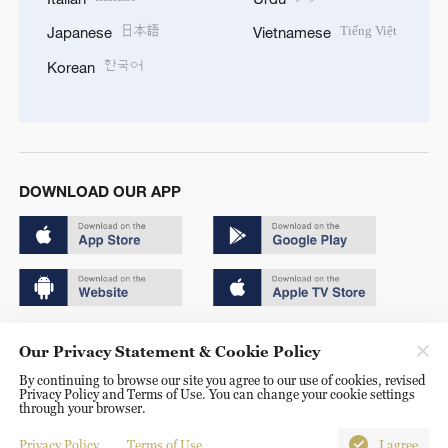
日本語
Tiếng Việt
Japanese
Vietnamese
한국어
Korean
DOWNLOAD OUR APP
Copyright © 2024 CGTN.
Our Privacy Statement & Cookie Policy
京ICP备20000184号
By continuing to browse our site you agree to our use of cookies, revised
Privacy Policy and Terms of Use. You can change your cookie settings
京公网安备 11010502050052号
through your browser.
Disinformation report hotline: 010-85061466
Privacy Policy
Terms of Use
I agree