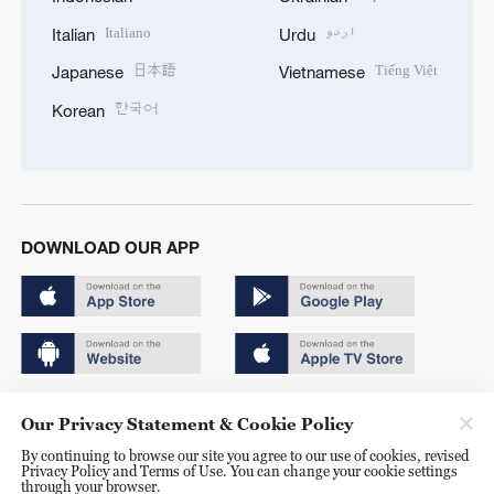
Italiano
اردو
Italian
Urdu
日本語
Tiếng Việt
Japanese
Vietnamese
한국어
Korean
DOWNLOAD OUR APP
Copyright © 2024 CGTN.
Our Privacy Statement & Cookie Policy
京ICP备20000184号
By continuing to browse our site you agree to our use of cookies, revised
Privacy Policy and Terms of Use. You can change your cookie settings
京公网安备 11010502050052号
through your browser.