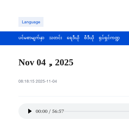
Language
ပင်မစာမျက်နှာ
သတင်း
ရေဒီယို
ဗီဒီယို
ရုပ်ရှင်ကဏ္ဍ
Nov 04，2025
08:18:15 2025-11-04
00:00
/
56:57