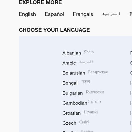
EXPLORE MORE
English
Español
Français
العربية
CHOOSE YOUR LANGUAGE
Albanian
Shqip
Arabic
العربية
Belarusian
Беларуская
Bengali
বাংলা
Bulgarian
Български
Cambodian
ខ្មែរ
Croatian
Hrvatski
Czech
Český