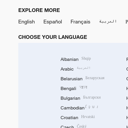
EXPLORE MORE
English
Español
Français
العربية
CHOOSE YOUR LANGUAGE
Albanian
Shqip
Arabic
العربية
Belarusian
Беларуская
Bengali
বাংলা
Bulgarian
Български
Cambodian
ខ្មែរ
Croatian
Hrvatski
Czech
Český