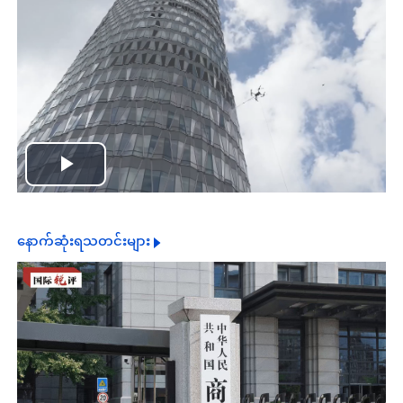
Play
Video
နောက်ဆုံးရသတင်းများ