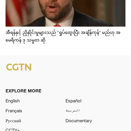
အီရန်နှင့် ညှိနှိုင်းမှုများသည် "ရှုပ်ထွေးပြီး အချိန်ကုန်" မည်ဟု အ
မေရိကန် ဒု သမ္မတ ဆို
EXPLORE MORE
English
Español
Français
العربية
Русский
Documentary
CCTV+