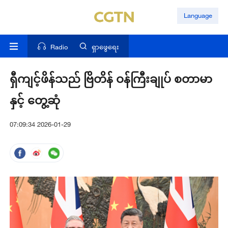
Language
Radio
ရှာဖွေရေး
ရှီကျင့်ဖိန်သည် ဗြိတိန် ဝန်ကြီးချုပ် စတာမာ
နှင့် တွေ့ဆုံ
07:09:34 2026-01-29