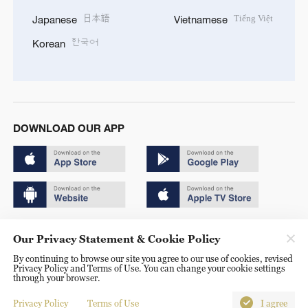
日本語
Tiếng Việt
Japanese
Vietnamese
한국어
Korean
DOWNLOAD OUR APP
Copyright © 2024 CGTN.
Our Privacy Statement & Cookie Policy
京ICP备20000184号
By continuing to browse our site you agree to our use of cookies, revised
Privacy Policy and Terms of Use. You can change your cookie settings
京公网安备 11010502050052号
through your browser.
Disinformation report hotline: 010-85061466
Privacy Policy
Terms of Use
I agree