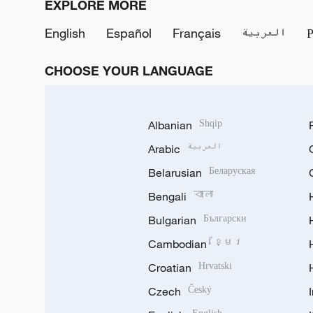
EXPLORE MORE
English
Español
Français
العربية
CHOOSE YOUR LANGUAGE
Albanian
Shqip
Arabic
العربية
Belarusian
Беларуская
Bengali
বাংলা
Bulgarian
Български
Cambodian
ខ្មែរ
Croatian
Hrvatski
Czech
Český