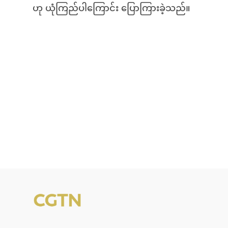
ဟု ယုံကြည်ပါကြောင်း ပြောကြားခဲ့သည်။