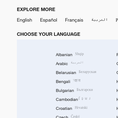
EXPLORE MORE
English
Español
Français
العربية
CHOOSE YOUR LANGUAGE
Albanian
Shqip
Arabic
العربية
Belarusian
Беларуская
Bengali
বাংলা
Bulgarian
Български
Cambodian
ខ្មែរ
Croatian
Hrvatski
Czech
Český