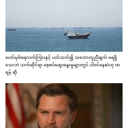
ဟော်မုဇ်ရေလက်ကြားနှင့် ပတ်သက်၍ သဘောတူညီချက် မရရှိ
သေးဘဲ သက်ဆိုင်ရာ စေ့စပ်ဆွေးနွေးမှုများတွင် ပါဝင်နေဆဲဟု ထ
ရမ့် ဆို