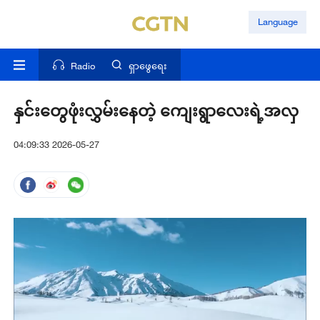
Language
Radio
ရှာဖွေရေး
နှင်းတွေဖုံးလွှမ်းနေတဲ့ ကျေးရွာလေးရဲ့အလှ
04:09:33 2026-05-27