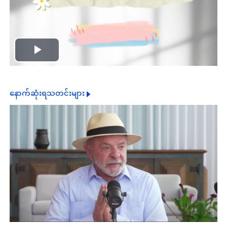
Play
Video
နောက်ဆုံးရသတင်းများ