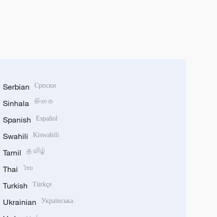
Serbian
Српски
Sinhala
සිංහල
Spanish
Español
Swahili
Kiswahili
Tamil
தமிழ்
Thai
ไทย
Turkish
Türkçe
Ukrainian
Українська