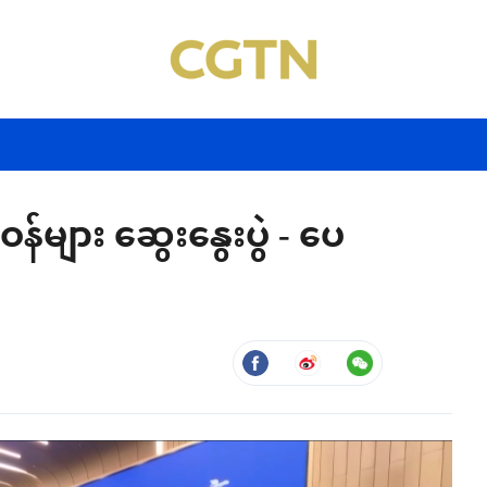
ဝန်များ ဆွေးနွေးပွဲ - ပေ