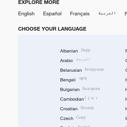
EXPLORE MORE
English
Español
Français
العربية
CHOOSE YOUR LANGUAGE
Albanian
Shqip
Arabic
العربية
Belarusian
Беларуская
Bengali
বাংলা
Bulgarian
Български
Cambodian
ខ្មែរ
Croatian
Hrvatski
Czech
Český