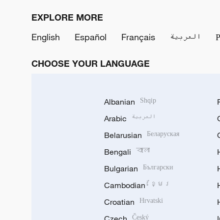
EXPLORE MORE
English
Español
Français
العربية
CHOOSE YOUR LANGUAGE
Albanian
Shqip
Arabic
العربية
Belarusian
Беларуская
Bengali
বাংলা
Bulgarian
Български
Cambodian
ខ្មែរ
Croatian
Hrvatski
Czech
Český