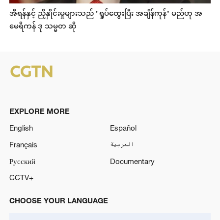
အီရန်နှင့် ညှိနှိုင်းမှုများသည် "ရှုပ်ထွေးပြီး အချိန်ကုန်" မည်ဟု အ
မေရိကန် ဒု သမ္မတ ဆို
EXPLORE MORE
English
Español
Français
العربية
Русский
Documentary
CCTV+
CHOOSE YOUR LANGUAGE