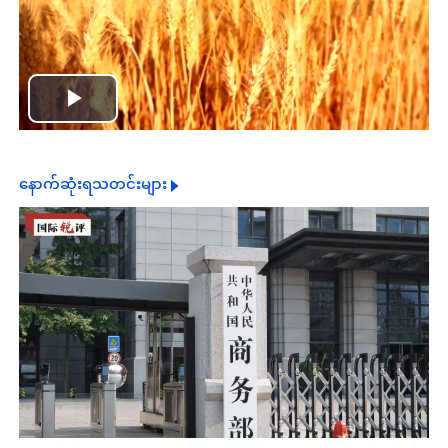
Play
Video
နောက်ဆုံးရသတင်းများ