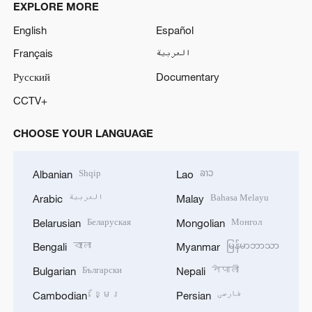
EXPLORE MORE
English
Español
Français
العربية
Русский
Documentary
CCTV+
CHOOSE YOUR LANGUAGE
Shqip
ລາວ
Albanian
Lao
العربية
Bahasa Melayu
Arabic
Malay
Беларуская
Монгол
Belarusian
Mongolian
বাংলা
မြန်မာဘာသာ
Bengali
Myanmar
Български
नेपाली
Bulgarian
Nepali
ខ្មែរ
فارسی
Cambodian
Persian