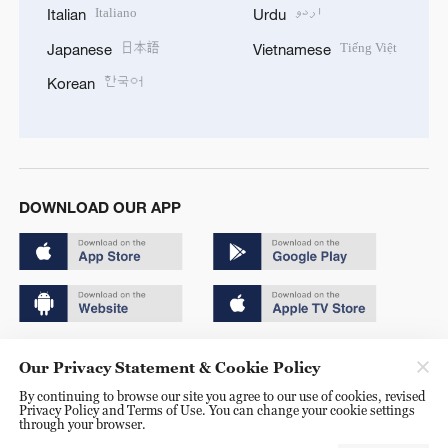
Italiano
اردو
Italian
Urdu
日本語
Tiếng Việt
Japanese
Vietnamese
한국어
Korean
DOWNLOAD OUR APP
Copyright © 2024 CGTN.
Our Privacy Statement & Cookie Policy
京ICP备20000184号
By continuing to browse our site you agree to our use of cookies, revised
Privacy Policy and Terms of Use. You can change your cookie settings
京公网安备 11010502050052号
through your browser.