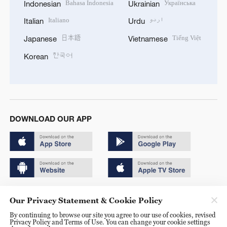
Bahasa Indonesia
Українська
Indonesian
Ukrainian
Italiano
اردو
Italian
Urdu
日本語
Tiếng Việt
Japanese
Vietnamese
한국어
Korean
DOWNLOAD OUR APP
Copyright © 2024 CGTN.
Our Privacy Statement & Cookie Policy
京ICP备20000184号
By continuing to browse our site you agree to our use of cookies, revised
Privacy Policy and Terms of Use. You can change your cookie settings
京公网安备 11010502050052号