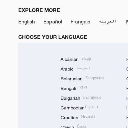
EXPLORE MORE
English
Español
Français
العربية
CHOOSE YOUR LANGUAGE
Albanian
Shqip
Arabic
العربية
Belarusian
Беларуская
Bengali
বাংলা
Bulgarian
Български
Cambodian
ខ្មែរ
Croatian
Hrvatski
Czech
Český