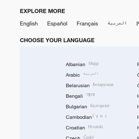
EXPLORE MORE
English
Español
Français
العربية
CHOOSE YOUR LANGUAGE
Albanian
Shqip
Arabic
العربية
Belarusian
Беларуская
Bengali
বাংলা
Bulgarian
Български
Cambodian
ខ្មែរ
Croatian
Hrvatski
Czech
Český