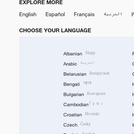
EXPLORE MORE
English
Español
Français
العربية
CHOOSE YOUR LANGUAGE
Albanian
Shqip
Arabic
العربية
Belarusian
Беларуская
Bengali
বাংলা
Bulgarian
Български
Cambodian
ខ្មែរ
Croatian
Hrvatski
Czech
Český