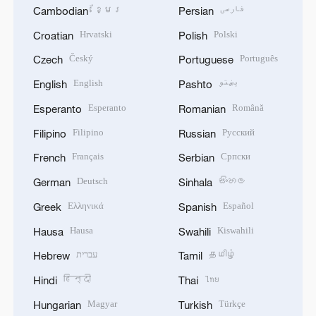
ខ្មែរ
فارسی
Cambodian
Persian
Hrvatski
Polski
Croatian
Polish
Český
Português
Czech
Portuguese
English
پښتو
English
Pashto
Esperanto
Română
Esperanto
Romanian
Filipino
Русский
Filipino
Russian
Français
Српски
French
Serbian
Deutsch
සිංහල
German
Sinhala
Ελληνικά
Español
Greek
Spanish
Hausa
Kiswahili
Hausa
Swahili
עברית
தமிழ்
Hebrew
Tamil
हिन्दी
ไทย
Hindi
Thai
Magyar
Türkçe
Hungarian
Turkish