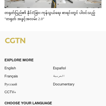
တရုတ်ပြည်၏ နိုင်ငံခြား ကုန်သွယ်ရေး စာရင်းတွင် ပါဝင်သည့်
"တရုတ် အခွင့်အလမ်း 2.0"
EXPLORE MORE
English
Español
Français
العربية
Русский
Documentary
CCTV+
CHOOSE YOUR LANGUAGE