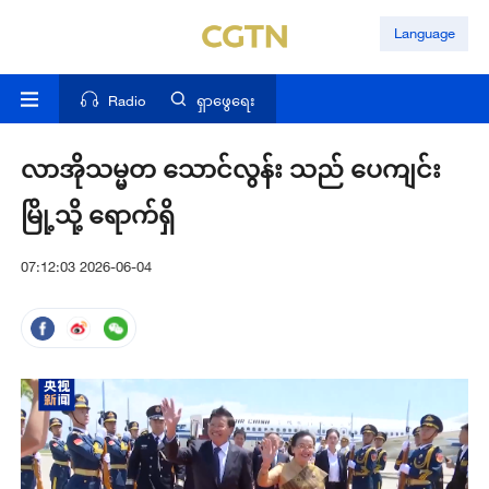
Language
Radio
ရှာဖွေရေး
လာအိုသမ္မတ သောင်လွန်း သည် ပေကျင်း
မြို့သို့ ရောက်ရှိ
07:12:03 2026-06-04