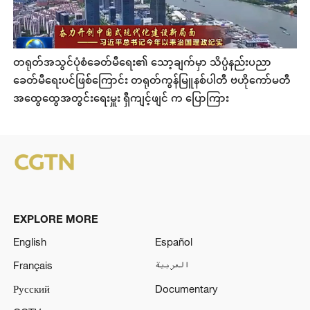
တရုတ်အသွင်ပုံစံခေတ်မီရေး၏ သော့ချက်မှာ သိပ္ပံနည်းပညာ
ခေတ်မီရေးပင်ဖြစ်ကြောင်း တရုတ်ကွန်မြူနစ်ပါတီ ဗဟိုကော်မတီ
အထွေထွေအတွင်းရေးမှူး ရှီကျင့်ဖျင် က ပြောကြား
EXPLORE MORE
English
Español
Français
العربية
Русский
Documentary