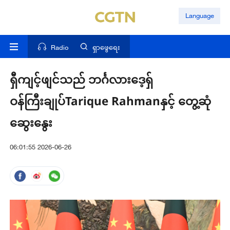
Language
Radio
ရှာဖွေရေး
ရှီကျင့်ဖျင်သည် ဘင်္ဂလားဒေ့ရှ်
ဝန်ကြီးချုပ်Tarique Rahmanနှင့် တွေ့ဆုံ
ဆွေးနွေး
06:01:55 2026-06-26