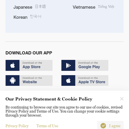
日本語
Tiếng Việt
Japanese
Vietnamese
한국어
Korean
DOWNLOAD OUR APP
Copyright © 2024 CGTN.
Our Privacy Statement & Cookie Policy
京ICP备20000184号
By continuing to browse our site you agree to our use of cookies, revised
Privacy Policy and Terms of Use. You can change your cookie settings
京公网安备 11010502050052号
through your browser.
Disinformation report hotline: 010-85061466
Privacy Policy
Terms of Use
I agree