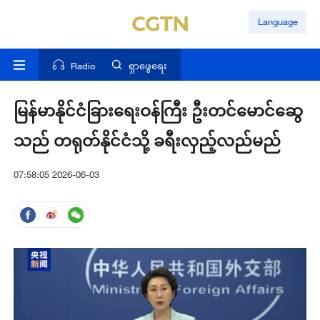
Language
Radio
ရှာဖွေရေး
မြန်မာနိုင်ငံခြားရေးဝန်ကြီး ဦးတင်မောင်ဆွေ
သည် တရုတ်နိုင်ငံသို့ ခရီးလှည့်လည်မည်
07:58:05 2026-06-03