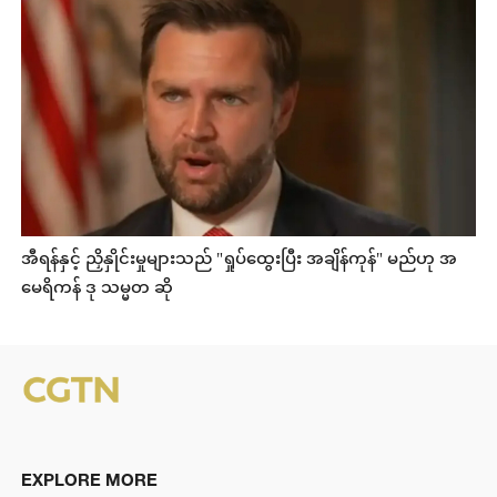
အီရန်နှင့် ညှိနှိုင်းမှုများသည် "ရှုပ်ထွေးပြီး အချိန်ကုန်" မည်ဟု အ
မေရိကန် ဒု သမ္မတ ဆို
EXPLORE MORE