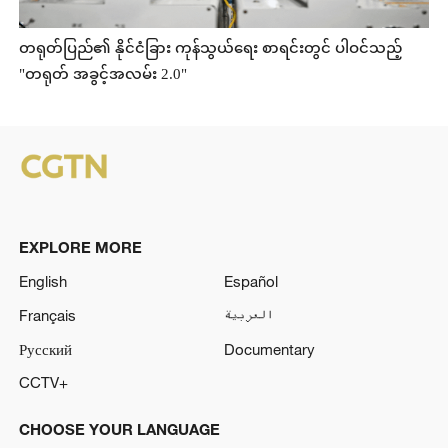
တရုတ်ပြည်၏ နိုင်ငံခြား ကုန်သွယ်ရေး စာရင်းတွင် ပါဝင်သည့်
"တရုတ် အခွင့်အလမ်း 2.0"
EXPLORE MORE
English
Español
Français
العربية
Русский
Documentary
CCTV+
CHOOSE YOUR LANGUAGE